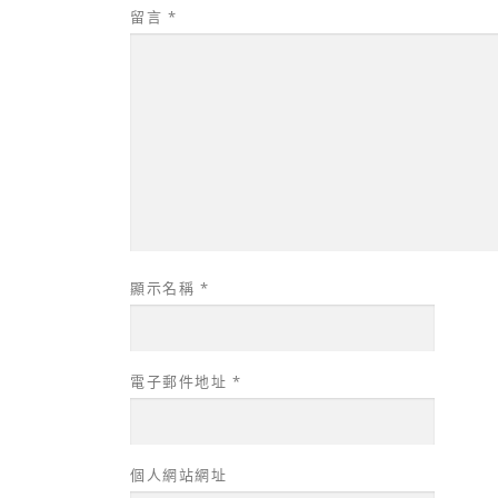
留言
*
顯示名稱
*
電子郵件地址
*
個人網站網址