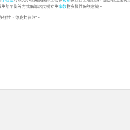
域生態平衡等方式倡導居民樹立生
家教
物多樣性保護意識。
物多樣性、你我共參與”。