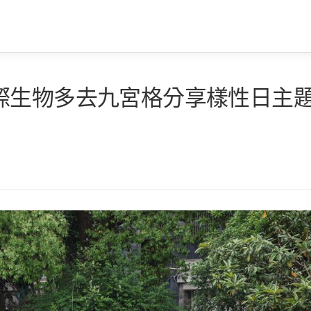
際生物多去九宮格分享樣性日主