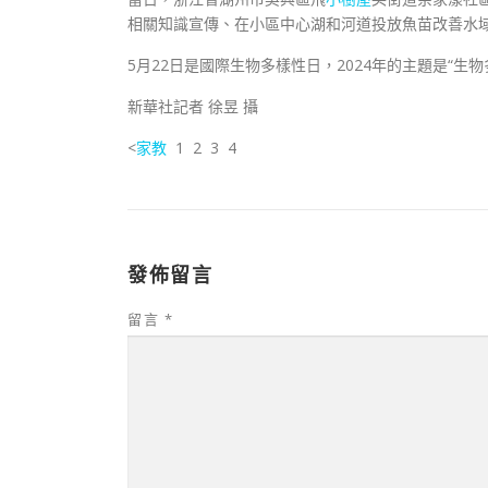
相關知識宣傳、在小區中心湖和河道投放魚苗改善水
5月22日是國際生物多樣性日，2024年的主題是“生
新華社記者 徐昱 攝
<
家教
1 2 3 4
發佈留言
留言
*