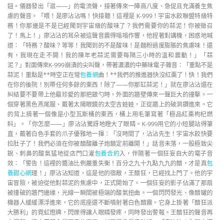
鈕。儀器發出「滋——」的電流聲，接著傳來一陣高八度、急促且充滿養生焦
慮的聲音。「喂！是廖沾沾嗎！快接聽！這裡是 K-999！宇宙水餃聯盟特級特
務！你那邊是不是已經聞到宇宙級的酸味了？我們需要你的蒜泥！你被徵召
了！馬上！」廖沾沾的耳朵被這聲音震得嗡嗡作響，他捏著對講機，困惑地喊
道：「特務？酸味？等等！我聞到的不是酸味！是麵粉過度膨脹的焦慮味！還
有，我現在走不開！我的陳年老蒜泥需要每隔三小時的溫和震動！」「蒜
泥？」對面傳來K-999崩潰的尖叫聲，帶著濃濃的中藥味電子雜音：「重點不是
蒜泥！重點是**時空正在彎
包養網
曲！**我們的推進器快沒紅棗了！快！我們
在你的後院！別帶任何多餘的東西！除了——你那缸蒜泥！」就在廖沾沾還在
糾結要不要帶上他最珍愛的那把銀勺時，外面的牆壁傳來一聲巨大的撞擊。一
個穿著黑色燕尾服、戴著太陽眼鏡的太空吉娃娃，正從牆上的破洞鑽進來。它
的背上揹著一個像是小型瓦斯桶的東西，桶上用毛筆寫著「極品紅棗枸杞燃
料」。「你怎麼——」廖沾沾驚訝地瞪大了眼睛。K-999用它的小短腿站得筆
直，戴著白色手套的爪子優雅地一揮：「沒時間了，沾沾先生！宇宙水餃快要
拉肚子了！我們必須在你被醋酸離子炮鎖定前離開！」話音未落，一股極致尖
銳、刺鼻的酸氣猛地從店門口灌
包養合約
入，伴隨著一個狂妄自大的電子音
效：「警告！這裡的醬油比例嚴重失衡！百分之九十九點九九的醋，才是真
包
養甜心網
理！」廖沾沾知道，這是他的宿敵，王醋狂，已經找上門了。他的宇
宙冒險，被迫從他對蒜泥的焦慮中，正式開始了。一個狂妄的影子佔滿了那扇
被撞破的牆門邊緣，光線一瞬間被極端的酸氣扭曲。一個閃閃發光、像醋罐的
機器人緩緩漂浮進來，它的底座還不斷噴射著白色醋霧。它身上掛著「醋狂派
大勝利」的霓虹燈牌，閃爍得讓人眼睛發疼，同時發出警報。王醋狂的聲音再