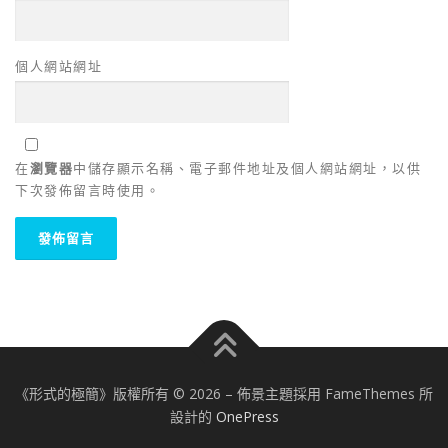
個人網站網址
在
瀏覽器
中儲存顯示名稱、電子郵件地址及個人網站網址，以供
下次發佈留言時使用。
《形式的極簡》版權所有 © 2026
–
佈景主題採用 FameThemes 所
設計的
OnePress