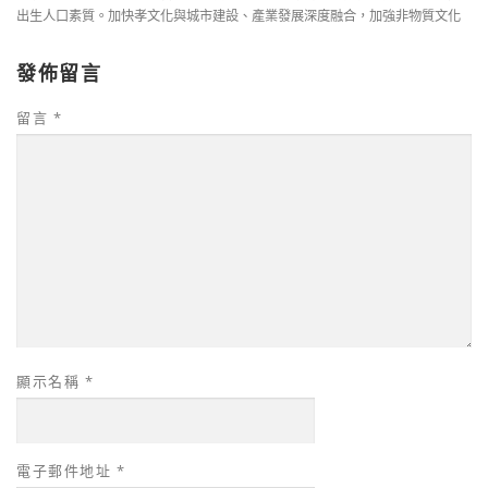
出生人口素質。加快孝文化與城市建設、產業發展深度融合，加強非物質文化
發佈留言
留言
*
顯示名稱
*
電子郵件地址
*